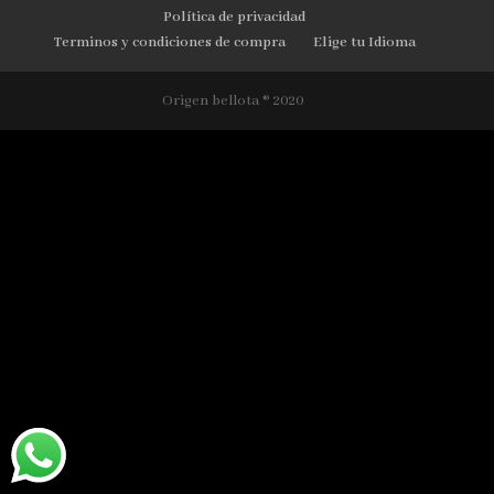
Política de privacidad
Terminos y condiciones de compra
Elige tu Idioma
Origen bellota ®️ 2020